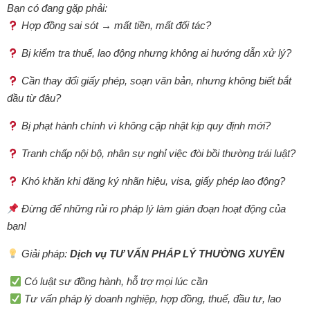
Bạn có đang gặp phải:
Hợp đồng sai sót → mất tiền, mất đối tác?
Bị kiểm tra thuế, lao động nhưng không ai hướng dẫn xử lý?
Cần thay đổi giấy phép, soạn văn bản, nhưng không biết bắt
đầu từ đâu?
Bị phạt hành chính vì không cập nhật kịp quy định mới?
Tranh chấp nội bộ, nhân sự nghỉ việc đòi bồi thường trái luật?
Khó khăn khi đăng ký nhãn hiệu, visa, giấy phép lao động?
Đừng để những rủi ro pháp lý làm gián đoạn hoạt động của
bạn!
Giải pháp:
Dịch vụ TƯ VẤN PHÁP LÝ THƯỜNG XUYÊN
Có luật sư đồng hành, hỗ trợ mọi lúc cần
Tư vấn pháp lý doanh nghiệp, hợp đồng, thuế, đầu tư, lao