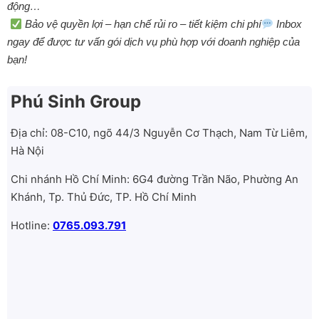
động…
Bảo vệ quyền lợi – hạn chế rủi ro – tiết kiệm chi phí
Inbox
ngay để được tư vấn gói dịch vụ phù hợp với doanh nghiệp của
bạn!
Phú Sinh Group
Địa chỉ: 08-C10, ngõ 44/3 Nguyễn Cơ Thạch, Nam Từ Liêm,
Hà Nội
Chi nhánh Hồ Chí Minh: 6G4 đường Trần Não, Phường An
Khánh, Tp. Thủ Đức, TP. Hồ Chí Minh
Hotline:
0765.093.791