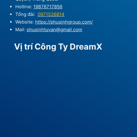
Hotline:
19876717856
Tổng đài:
0971536814
Website:
https://phusinhgroup.com/
Mail:
phusinhtuvan@gmail.com
Vị trí Công Ty DreamX