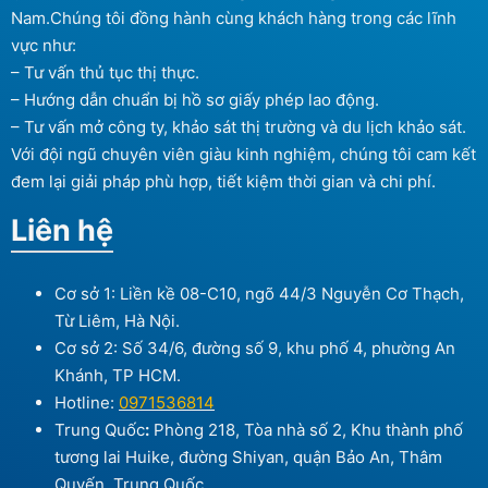
Nam.Chúng tôi đồng hành cùng khách hàng trong các lĩnh
vực như:
– Tư vấn thủ tục thị thực.
– Hướng dẫn chuẩn bị hồ sơ giấy phép lao động.
– Tư vấn mở công ty, khảo sát thị trường và du lịch khảo sát.
Với đội ngũ chuyên viên giàu kinh nghiệm, chúng tôi cam kết
đem lại giải pháp phù hợp, tiết kiệm thời gian và chi phí.
Liên hệ
Cơ sở 1: Liền kề 08-C10, ngõ 44/3 Nguyễn Cơ Thạch,
Từ Liêm, Hà Nội.
Cơ sở 2: Số 34/6, đường số 9, khu phố 4, phường An
Khánh, TP HCM.
Hotline:
0971536814
Trung Quốc
:
Phòng 218, Tòa nhà số 2, Khu thành phố
tương lai Huike, đường Shiyan, quận Bảo An, Thâm
Quyến, Trung Quốc.