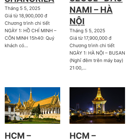
NAMI – HÀ
Tháng 5 5, 2025
Giá từ 18,900,000 đ
NỘI
Chương trình chi tiết
Tháng 5 5, 2025
NGÀY 1: HỒ CHÍ MINH –
Giá từ 17,900,000 đ
CÔN MINH 15h40: Quý
Chương trình chi tiết
khách có…
NGÀY 1: HÀ NỘI – BUSAN
(Nghỉ đêm trên máy bay)
21:00,…
HCM –
HCM –