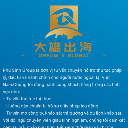
Phú Sinh Group là đơn vị tư vấn chuyên hỗ trợ thủ tục pháp
lý, đầu tư và hành chính cho người nước ngoài tại Việt
Nam.Chúng tôi đồng hành cùng khách hàng trong các lĩnh
vực như:
– Tư vấn thủ tục thị thực.
– Hướng dẫn chuẩn bị hồ sơ giấy phép lao động.
– Tư vấn mở công ty, khảo sát thị trường và du lịch khảo sát.
Với đội ngũ chuyên viên giàu kinh nghiệm, chúng tôi cam kết
đem lại giải pháp phù hợp, tiết kiệm thời gian và chi phí.