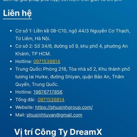
Liên hệ
Cơ sở 1: Liền kề 08-C10, ngõ 44/3 Nguyễn Cơ Thạch,
Từ Liêm, Hà Nội.
Cơ sở 2: Số 34/6, đường số 9, khu phố 4, phường An
Khánh, TP HCM.
Hotline:
0971536814
Trung Quốc
:
Phòng 218, Tòa nhà số 2, Khu thành phố
tương lai Huike, đường Shiyan, quận Bảo An, Thâm
Quyến, Trung Quốc.
Hotline:
19876717856
Tổng đài:
0971536814
Website:
https://phusinhgroup.com/
Mail:
phusinhtuvan@gmail.com
Vị trí Công Ty DreamX