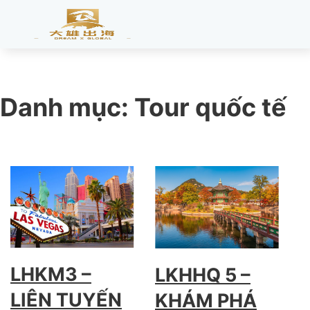
Danh mục:
Tour quốc tế
LHKM3 –
LKHHQ 5 –
LIÊN TUYẾN
KHÁM PHÁ