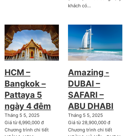
khách có…
HCM –
Amazing -
Bangkok –
DUBAI –
Pattaya 5
SAFARI –
ngày 4 đêm
ABU DHABI
Tháng 5 5, 2025
Tháng 5 5, 2025
Giá từ 6,990,000 đ
Giá từ 28,900,000 đ
Chương trình chi tiết
Chương trình chi tiết