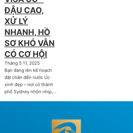
ĐẬU CAO,
XỬ LÝ
NHANH, HỒ
SƠ KHÓ VẪN
CÓ CƠ HỘI
Tháng 5 11, 2025
Bạn đang lên kế hoạch
đặt chân đến nước Úc
xinh đẹp – nơi có thành
phố Sydney nhộn nhịp,…