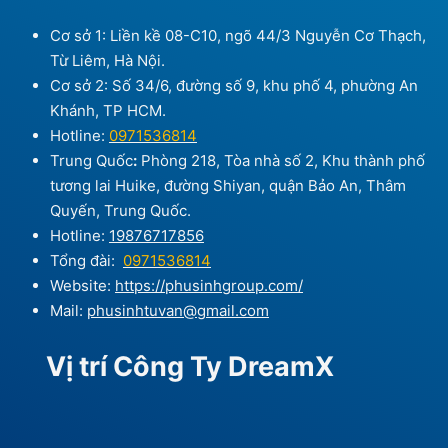
Cơ sở 1: Liền kề 08-C10, ngõ 44/3 Nguyễn Cơ Thạch,
Từ Liêm, Hà Nội.
Cơ sở 2: Số 34/6, đường số 9, khu phố 4, phường An
Khánh, TP HCM.
Hotline:
0971536814
Trung Quốc
:
Phòng 218, Tòa nhà số 2, Khu thành phố
tương lai Huike, đường Shiyan, quận Bảo An, Thâm
Quyến, Trung Quốc.
Hotline:
19876717856
Tổng đài:
0971536814
Website:
https://phusinhgroup.com/
Mail:
phusinhtuvan@gmail.com
Vị trí Công Ty DreamX