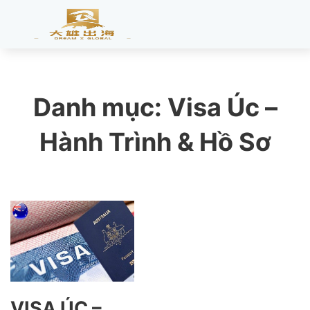
Danh mục:
Visa Úc –
Hành Trình & Hồ Sơ
VISA ÚC –