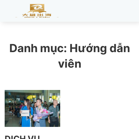
Danh mục:
Hướng dẫn
viên
DỊCH VỤ