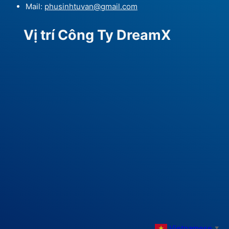
Mail:
phusinhtuvan@gmail.com
Vị trí Công Ty DreamX
Vietnamese
▼