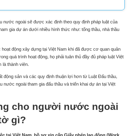
u nước ngoài sẽ được xác định theo quy định pháp luật của
tham gia dự án dưới nhiều hình thức như: tổng thầu, nhà thầu
c hoạt động xây dựng tại Việt Nam khi đã được cơ quan quản
ng quá trình hoạt động, họ phải tuân thủ đầy đủ pháp luật Việt
là thành viên.
 động sản và các quy định thuận lợi hơn từ Luật Đấu thầu,
 nước ngoài tham gia đấu thầu và triển khai dự án tại Việt
ộng cho người nước ngoài
tờ gì?
ệc tại Việt Nam, hồ sơ xin cấp Giấy phép lao động (Work