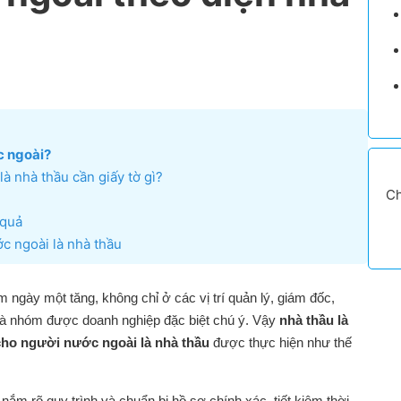
c ngoài?
à nhà thầu cần giấy tờ gì?
Ch
 quả
c ngoài là nhà thầu
 ngày một tăng, không chỉ ở các vị trí quản lý, giám đốc,
à nhóm được doanh nghiệp đặc biệt chú ý. Vậy
nhà thầu là
 cho người nước ngoài là nhà thầu
được thực hiện như thế
nắm rõ quy trình và chuẩn bị hồ sơ chính xác, tiết kiệm thời