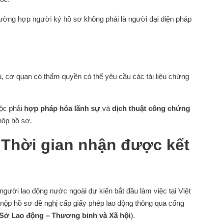
rường hợp người ký hồ sơ không phải là người đại diện pháp
 cơ quan có thẩm quyền có thể yêu cầu các tài liệu chứng
uộc phải
hợp pháp hóa lãnh sự
và
dịch thuật công chứng
nộp hồ sơ.
 Thời gian nhận được kết
người lao động nước ngoài dự kiến bắt đầu làm việc tại Việt
à nộp hồ sơ đề nghị cấp giấy phép lao động thông qua cổng
Sở Lao động – Thương binh và Xã hội
).