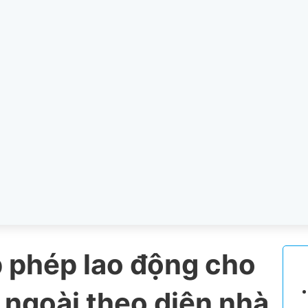
p phép lao động cho
 ngoài theo diện nhà