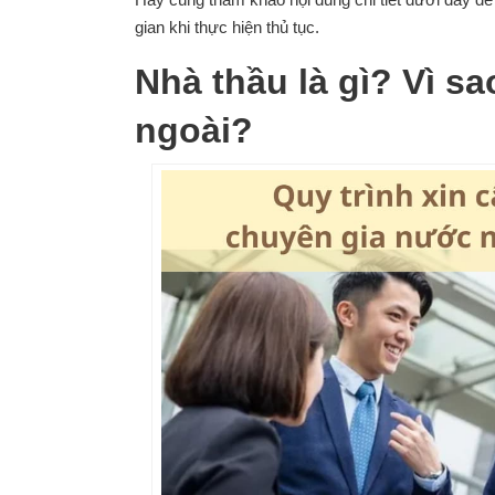
gian khi thực hiện thủ tục.
Nhà thầu là gì? Vì s
ngoài?