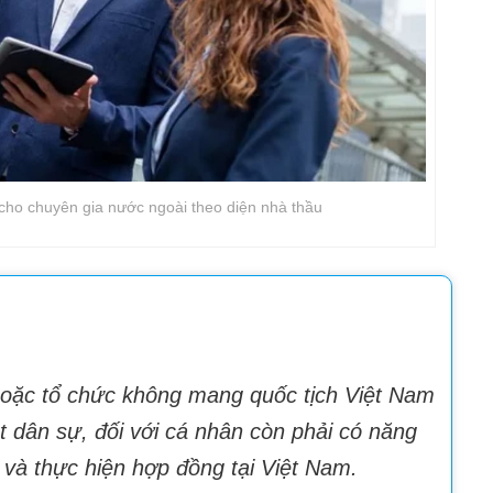
 cho chuyên gia nước ngoài theo diện nhà thầu
hoặc tổ chức không mang quốc tịch Việt Nam
 dân sự, đối với cá nhân còn phải có năng
t và thực hiện hợp đồng tại Việt Nam.