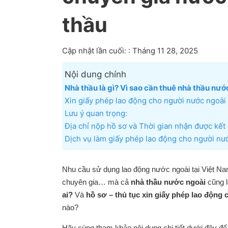
thầu
Cập nhật lần cuối: : Tháng 11 28, 2025
Nội dung chính
Nhà thầu là gì? Vì sao cần thuê nhà thầu nướ
Xin giấy phép lao động cho người nước ngoài l
Lưu ý quan trọng:
Địa chỉ nộp hồ sơ và Thời gian nhận được kết
Dịch vụ làm giấy phép lao động cho người nướ
Nhu cầu sử dụng lao động nước ngoài tại Việt Nam
chuyên gia… mà cả
nhà thầu nước ngoài
cũng l
ai?
Và
hồ sơ – thủ tục xin giấy phép lao động
nào?
Hãy cùng tham khảo nội dung chi tiết dưới đây để 