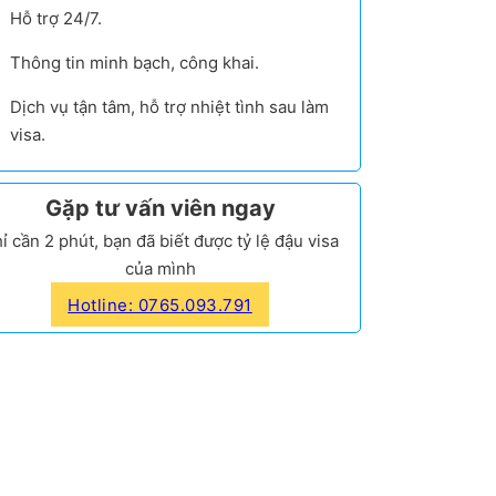
Hỗ trợ 24/7.
Thông tin minh bạch, công khai.
Dịch vụ tận tâm, hỗ trợ nhiệt tình sau làm
visa.
Gặp tư vấn viên ngay
ỉ cần 2 phút, bạn đã biết được tỷ lệ đậu visa
của mình
Hotline: 0765.093.791