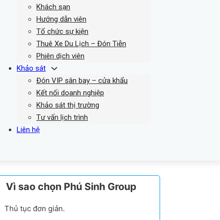
Khách sạn
Hướng dẫn viên
Tổ chức sự kiện
Thuê Xe Du Lịch – Đón Tiễn
Phiên dịch viên
Khảo sát
Đón VIP sân bay – cửa khẩu
Kết nối doanh nghiệp
Khảo sát thị trường
Tư vấn lịch trình
Liên hệ
Vì sao chọn Phú Sinh Group
Thủ tục đơn giản.