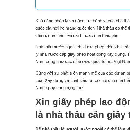
Khả năng pháp lý và năng lực hành vi của nhà thầ
quốc gia nơi họ mang quốc tịch. Nhà thầu có thể 
chính, nhà thầu liên danh hoặc nhà thầu phụ.
Nhà thầu nước ngoài chỉ được phép triển khai cá
lý nhà nước cấp giấy phép hoạt động xây dựng. Tro
Nam cũng như các điều ước quốc tế mà Việt Nam 
Cùng với sự phát triển mạnh mẽ của các dự án bất
Luật Xây dựng và Luật Đầu tư, cơ hội cho nhà thầu
Nam ngày càng rộng mở.
Xin giấy phép lao đ
là nhà thầu cần giấy 
Để nhà thầu là người nước ngoài có thể làm vi