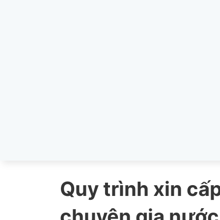
Quy trình xin cấ
chuyên gia nước