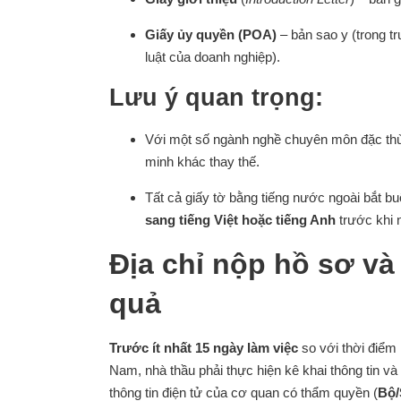
Giấy ủy quyền (POA)
– bản sao y (trong t
luật của doanh nghiệp).
Lưu ý quan trọng:
Với một số ngành nghề chuyên môn đặc thù,
minh khác thay thế.
Tất cả giấy tờ bằng tiếng nước ngoài bắt b
sang tiếng Việt hoặc tiếng Anh
trước khi 
Địa chỉ nộp hồ sơ và
quả
Trước ít nhất 15 ngày làm việc
so với thời điểm 
Nam, nhà thầu phải thực hiện kê khai thông tin v
thông tin điện tử của cơ quan có thẩm quyền (
Bộ/