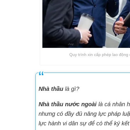
Quy trình xin cấp phép lao động
Nhà thầu
là gì?
Nhà thầu nước ngoài
là cá nhân 
nhưng có đầy đủ năng lực pháp luật
lực hành vi dân sự để có thể ký kế