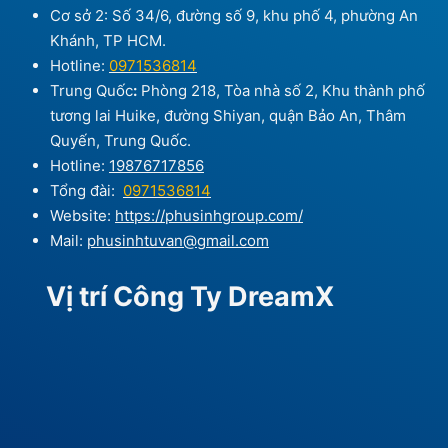
Cơ sở 2: Số 34/6, đường số 9, khu phố 4, phường An
Khánh, TP HCM.
Hotline:
0971536814
Trung Quốc
:
Phòng 218, Tòa nhà số 2, Khu thành phố
tương lai Huike, đường Shiyan, quận Bảo An, Thâm
Quyến, Trung Quốc.
Hotline:
19876717856
Tổng đài:
0971536814
Website:
https://phusinhgroup.com/
Mail:
phusinhtuvan@gmail.com
Vị trí Công Ty DreamX