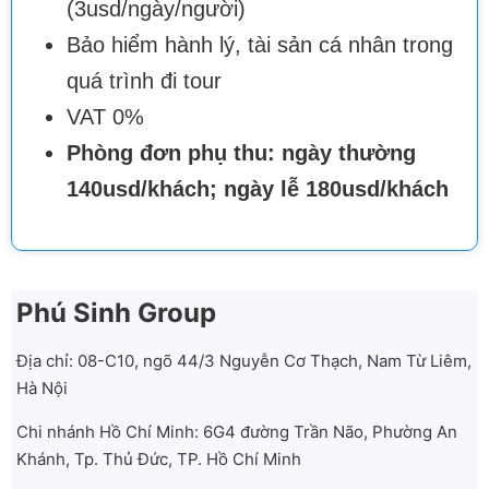
(3usd/ngày/người)
Bảo hiểm hành lý, tài sản cá nhân trong
quá trình đi tour
VAT 0%
Phòng đơn phụ thu: ngày thường
140usd/khách; ngày lễ 180usd/khách
Phú Sinh Group
Địa chỉ: 08-C10, ngõ 44/3 Nguyễn Cơ Thạch, Nam Từ Liêm,
Hà Nội
Chi nhánh Hồ Chí Minh: 6G4 đường Trần Não, Phường An
Khánh, Tp. Thủ Đức, TP. Hồ Chí Minh