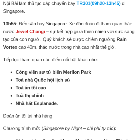
Nội Bài làm thủ tục đáp chuyến bay
TR301(09h20-13h45)
đi
Singapore.
13h55:
Đến sân bay Singapore. Xe đón đoàn đi tham quan thác
nước
Jewel Changi
– sự kết hợp giữa thiên nhiên với sức sáng
tạo của con người. Quý khách sẽ được chiêm ngưỡng
Rain
Vortex
cao 40m, thác nước trong nhà cao nhất thế giới.
Tiếp tục tham quan các điểm nổi bật khác như:
Công viên sư tử biển Merlion Park
Toà nhà Quốc hội lịch sử
Toà án tối cao
Toà thị chính
Nhà hát Esplanade.
Đoàn ăn tối tại nhà hàng
Chương trình mở: (
Singapore by Night – chi phí tự túc
):