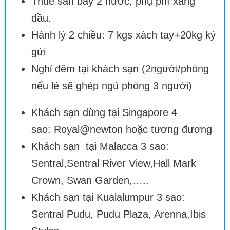
Thuế sân bay 2 nước, phụ phí xăng
dầu.
Hành lý 2 chiều: 7 kgs xách tay+20kg ký
gửi
Nghỉ đêm tại khách sạn (2người/phòng
nếu lẻ sẽ ghép ngủ phòng 3 người)
Khách sạn dùng tại Singapore 4
sao: Royal@newton hoặc tương đương
Khách sạn tại Malacca 3 sao:
Sentral,Sentral River View,Hall Mark
Crown, Swan Garden,…..
Khách sạn tại Kualalumpur 3 sao:
Sentral Pudu, Pudu Plaza, Arenna,Ibis