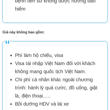
bệnh tiền sử không được hưởng bảo
hiểm
Giá này không bao gồm:
Phí làm hộ chiếu, visa
Visa tái nhập Việt Nam đối với khách
không mang quốc tịch Việt Nam.
Chi phí cá nhân khác ngoài chương
trình: hành lý quá cước, đồ uống, giặt
là, điện thoại…..
Bồi dưỡng HDV và lái xe