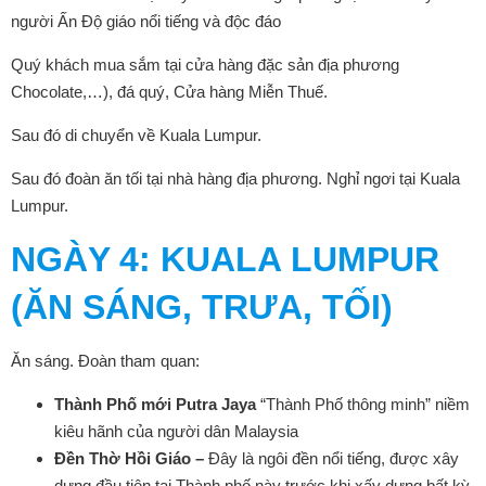
người Ấn Độ giáo nổi tiếng và độc đáo
Quý khách mua sắm tại cửa hàng đặc sản địa phương
Chocolate,…), đá quý, Cửa hàng Miễn Thuế.
Sau đó di chuyển về Kuala Lumpur.
Sau đó đoàn ăn tối tại nhà hàng địa phương. Nghỉ ngơi tại Kuala
Lumpur.
NGÀY
4: KUALA LUMPUR
(ĂN SÁNG, TRƯA, TỐI)
Ăn sáng. Đoàn tham quan:
Thành Phố mới Putra Jaya
“Thành Phố thông minh” niềm
kiêu hãnh của người dân Malaysia
Đền Thờ Hồi Giáo –
Đây là ngôi đền nổi tiếng, được xây
dựng đầu tiên tại Thành phố này trước khi xấy dựng bất kỳ