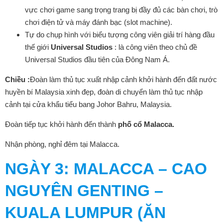
vực chơi game sang trọng trang bị đầy đủ các bàn chơi, trò
chơi điện tử và máy đánh bạc (slot machine).
Tự do chụp hình với biểu tượng công viên giải trí hàng đầu
thế giới
Universal Studio
s
: là công viên theo chủ đề
Universal Studios đầu tiên của Đông Nam Á.
Chiều :
Đoàn làm thủ tục xuất nhập cảnh khởi hành đến đất nước
huyền bí Malaysia xinh đẹp, đoàn di chuyển làm thủ tục nhập
cảnh tại cửa khẩu tiểu bang Johor Bahru, Malaysia.
Đoàn tiếp tục khởi hành đến thành
phố cổ Malacca.
Nhận phòng, nghỉ đêm tại Malacca.
NGÀY 3
: MALACCA – CAO
NGUYÊN GENTING –
KUALA LUMPUR (ĂN