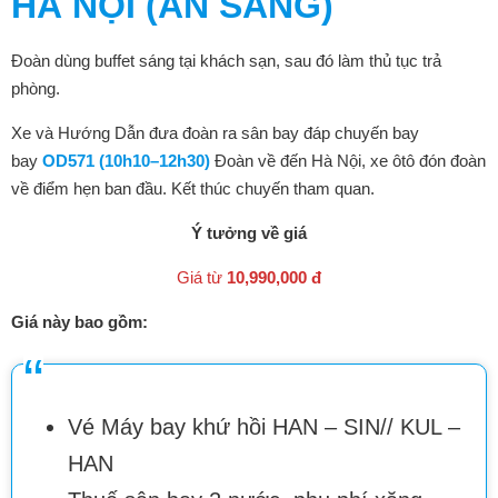
HÀ NỘI (ĂN SÁNG)
Đoàn dùng buffet sáng tại khách sạn, sau đó làm thủ tục trả
phòng.
Xe và Hướng Dẫn đưa đoàn ra sân bay đáp chuyến bay
bay
OD571 (10h10–12h30)
Đoàn về đến Hà Nội, xe ôtô đón đoàn
về điểm hẹn ban đầu. Kết thúc chuyến tham quan.
Ý tưởng về giá
Giá từ
10,990,000 đ
Giá này bao gồm:
Vé Máy bay khứ hồi HAN – SIN// KUL –
HAN