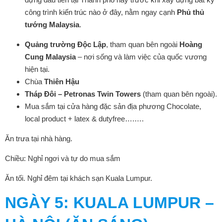
công trình kiến trúc nào ở đây, nằm ngay cạnh
Phủ thủ
tướng Malaysia
.
Quảng trường Độc Lập
, tham quan bên ngoài
Hoàng
Cung Malaysia
– nơi sống và làm việc của quốc vương
hiện tại.
Chùa
Thiên Hậu
Tháp Đôi – Petronas Twin Towers
(tham quan bên ngoài).
Mua sắm tại cửa hàng đặc sản địa phương Chocolate,
local product + latex & dutyfree….….
Ăn trưa tại nhà hàng.
Chiều: Nghỉ ngơi và tự do mua sắm
Ăn tối. Nghỉ đêm tại khách sạn Kuala Lumpur.
NGÀY
5: KUALA LUMPUR –