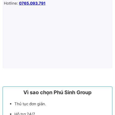
Hotline:
0765.093.791
Vì sao chọn Phú Sinh Group
Thủ tục đơn giản.
Hỗ trợ 24/7.