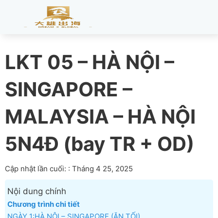
LKT 05 – HÀ NỘI –
SINGAPORE –
MALAYSIA – HÀ NỘI
5N4Đ (bay TR + OD)
Cập nhật lần cuối: : Tháng 4 25, 2025
Nội dung chính
Chương trình chi tiết
NGÀY 1:HÀ NỘI – SINGAPORE (ĂN TỐI)