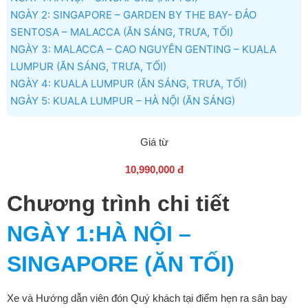
NGÀY 2: SINGAPORE – GARDEN BY THE BAY- ĐẢO
SENTOSA – MALACCA (ĂN SÁNG, TRƯA, TỐI)
NGÀY 3: MALACCA – CAO NGUYÊN GENTING – KUALA
LUMPUR (ĂN SÁNG, TRƯA, TỐI)
NGÀY 4: KUALA LUMPUR (ĂN SÁNG, TRƯA, TỐI)
NGÀY 5: KUALA LUMPUR – HÀ NỘI (ĂN SÁNG)
Giá từ
10,990,000 đ
Chương trình chi tiết
NGÀY 1
:HÀ NỘI –
SINGAPORE (ĂN TỐI)
Xe và Hướng dẫn viên đón Quý khách tại điểm hẹn ra sân bay