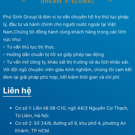
Phú Sinh Group là đơn vị tư vấn chuyên hỗ trợ thủ tục pháp
lý, đầu tư và hành chính cho người nước ngoài tại Việt
Nam.Chúng tôi đồng hành cùng khách hàng trong các lĩnh
vực như:
– Tư vấn thủ tục thị thực.
– Hướng dẫn chuẩn bị hồ sơ giấy phép lao động.
– Tư vấn mở công ty, khảo sát thị trường và du lịch khảo sát.
Với đội ngũ chuyên viên giàu kinh nghiệm, chúng tôi cam kết
đem lại giải pháp phù hợp, tiết kiệm thời gian và chi phí.
Liên hệ
Cơ sở 1: Liền kề 08-C10, ngõ 44/3 Nguyễn Cơ Thạch,
Từ Liêm, Hà Nội.
Cơ sở 2: Số 34/6, đường số 9, khu phố 4, phường An
Khánh, TP HCM.