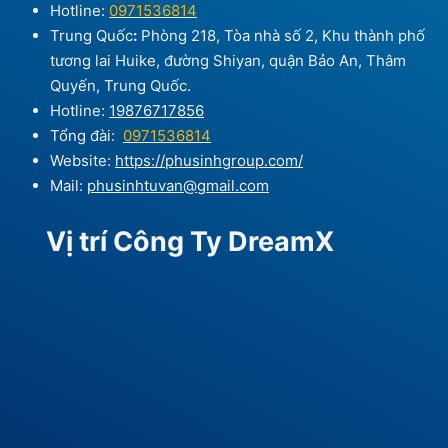
Hotline:
0971536814
Trung Quốc
:
Phòng 218, Tòa nhà số 2, Khu thành phố
tương lai Huike, đường Shiyan, quận Bảo An, Thâm
Quyến, Trung Quốc.
Hotline:
19876717856
Tổng đài:
0971536814
Website:
https://phusinhgroup.com/
Mail:
phusinhtuvan@gmail.com
Vị trí Công Ty DreamX