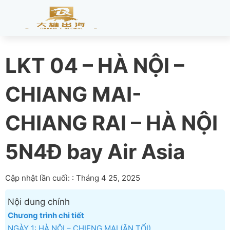
LKT 04 – HÀ NỘI –
CHIANG MAI-
CHIANG RAI – HÀ NỘI
5N4Đ bay Air Asia
Cập nhật lần cuối: : Tháng 4 25, 2025
Nội dung chính
Chương trình chi tiết
NGÀY 1: HÀ NỘI – CHIENG MAI (ĂN TỐI)