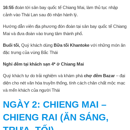
16:55
đoàn tới sân bay quốc tế Chiang Mai, làm thủ tục nhập
cảnh vào Thái Lan sau đó nhận hành lý.
Hướng dẫn viên địa phương đón đoàn tại sân bay quốc tế Chiang
Mai và đưa đoàn vào trung tâm thành phố.
Buổi tối,
Quý khách dùng
Bữa tối Khantoke
với những món ăn
đặc trưng của vùng Bắc Thái
Nghỉ đêm tại khách sạn 4* ở Chiang Mai
Quý khách tự do trải nghiệm và khám phá
chợ đêm Bazar
– đại
diện cho nét văn hóa truyền thống, tính cách chân chất mộc mạc
và mến khách của người Thái
NGÀY 2: CHIENG MAI –
CHIENG RAI (ĂN SÁNG,