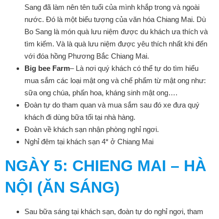
Sang đã làm nên tên tuổi của mình khắp trong và ngoài
nước. Đó là một biểu tượng của văn hóa Chiang Mai. Dù
Bo Sang là món quà lưu niệm được du khách ưa thích và
tìm kiếm. Và là quà lưu niệm được yêu thích nhất khi đến
với đóa hồng Phương Bắc Chiang Mai.
Big bee Farm
– Là nơi quý khách có thể tự do tìm hiểu
mua sắm các loại mật ong và chế phẩm từ mật ong như:
sữa ong chúa, phấn hoa, kháng sinh mật ong….
Đoàn tự do tham quan và mua sắm sau đó xe đưa quý
khách đi dùng bữa tối tại nhà hàng.
Đoàn về khách sạn nhận phòng nghỉ ngơi.
Nghỉ đêm tại khách sạn 4* ở Chiang Mai
NGÀY
5: CHIENG MAI – HÀ
NỘI (ĂN SÁNG)
Sau bữa sáng tại khách sạn, đoàn tự do nghỉ ngơi, tham