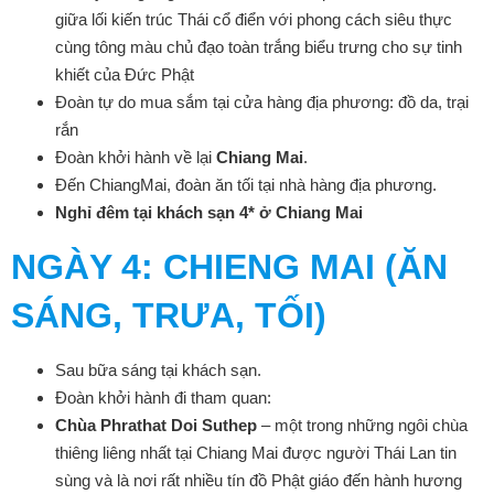
giữa lối kiến trúc Thái cổ điển với phong cách siêu thực
cùng tông màu chủ đạo toàn trắng biểu trưng cho sự tinh
khiết của Đức Phật
Đoàn tự do mua sắm tại cửa hàng địa phương: đồ da, trại
rắn
Đoàn khởi hành về lại
Chiang Mai
.
Đến ChiangMai, đoàn ăn tối tại nhà hàng địa phương.
Nghỉ đêm tại khách sạn 4* ở Chiang Mai
NGÀY
4: CHIENG MAI (ĂN
SÁNG, TRƯA, TỐI)
Sau bữa sáng tại khách sạn.
Đoàn khởi hành đi tham quan:
Chùa Phrathat Doi Suthep
– một trong những ngôi chùa
thiêng liêng nhất tại Chiang Mai được người Thái Lan tin
sùng và là nơi rất nhiều tín đồ Phật giáo đến hành hương