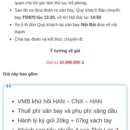
quan cho tới giờ làm thủ tục trả phòng.
Sau đó xe đưa đoàn ra sân bay. Quý khách đáp chuyến
bay
FD870 lúc 13:20,
về tới Nội Bài lúc
14:50
Xe ô tô đón Quý khách tại sân bay
Nội Bài
đưa về nội
thành
Chia tay đoàn và kết thúc chuyến đi.
Ý tưởng về giá
Giá từ
10,490,000 đ
Giá này bao gồm:
VMB khứ hồi HAN – CNX – HAN
Thuế phí sân bay và phụ phí xăng dầu
Hành lý ký gửi 20kg + 07kg xách tay
Khách sạn tiêu chuẩn 4 sao Thái Lan 2