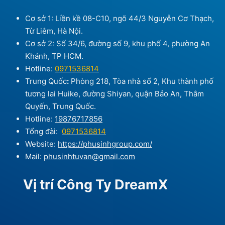
Cơ sở 1: Liền kề 08-C10, ngõ 44/3 Nguyễn Cơ Thạch,
Từ Liêm, Hà Nội.
Cơ sở 2: Số 34/6, đường số 9, khu phố 4, phường An
Khánh, TP HCM.
Hotline:
0971536814
Trung Quốc
:
Phòng 218, Tòa nhà số 2, Khu thành phố
tương lai Huike, đường Shiyan, quận Bảo An, Thâm
Quyến, Trung Quốc.
Hotline:
19876717856
Tổng đài:
0971536814
Website:
https://phusinhgroup.com/
Mail:
phusinhtuvan@gmail.com
Vị trí Công Ty DreamX