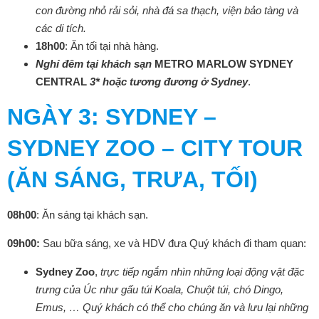
con đường nhỏ rải sỏi, nhà đá sa thạch, viện bảo tàng và
các di tích.
18h00
: Ăn tối tại nhà hàng.
Nghỉ đêm tại khách sạn
METRO MARLOW SYDNEY
CENTRAL
3* hoặc tương đương ở Sydney
.
NGÀY 3
: SYDNEY –
SYDNEY ZOO – CITY TOUR
(ĂN SÁNG, TRƯA, TỐI)
08h00
: Ăn sáng tại khách sạn.
09h00:
Sau bữa sáng, xe và HDV đưa Quý khách đi tham quan:
Sydney Zoo
,
trực tiếp ngắm nhìn những loại động vật đặc
trưng của Úc như gấu túi Koala, Chuột túi, chó Dingo,
Emus, … Quý khách có thể cho chúng ăn và lưu lại những