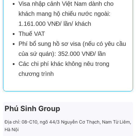
Visa nhập cảnh Việt Nam dành cho
khách mang hộ chiếu nước ngoài:
1.161.000 VNĐ/ lần/ khách
Thuế VAT
Phí bổ sung hồ sơ visa (nếu có yêu cầu
của sứ quán): 352.000 VNĐ/ lần
Các chi phí khác không nêu trong
chương trình
Phú Sinh Group
Địa chỉ: 08-C10, ngõ 44/3 Nguyễn Cơ Thạch, Nam Từ Liêm,
Hà Nội