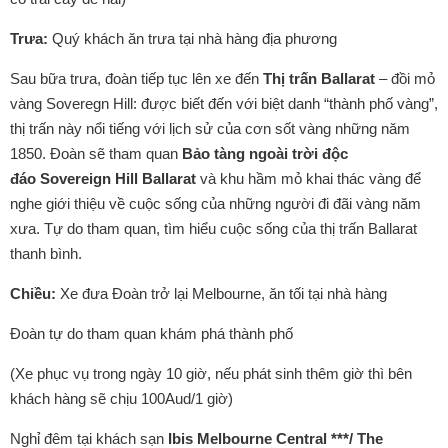
Trưa:
Quý khách ăn trưa tại nhà hàng địa phương
Sau bữa trưa, đoàn tiếp tục lên xe đến
Thị trấn Ballarat
– đồi mỏ
vàng Soveregn Hill: được biết đến với biệt danh “thành phố vàng”,
thị trấn này nổi tiếng với lịch sử của cơn sốt vàng những năm
1850. Đoàn sẽ tham quan
Bảo tàng ngoài trời độc
đáo
Sovereign Hill Ballarat
và khu hầm mỏ khai thác vàng để
nghe giới thiệu về cuộc sống của những người đi đãi vàng năm
xưa. Tự do tham quan, tìm hiểu cuộc sống của thị trấn Ballarat
thanh bình.
Chiều:
Xe đưa Đoàn trở lại Melbourne, ăn tối tại nhà hàng
Đoàn tự do tham quan khám phá thành phố
(Xe phục vụ trong ngày 10 giờ, nếu phát sinh thêm giờ thì bên
khách hàng sẽ chịu 100Aud/1 giờ)
Nghỉ đêm tại khách sạn
Ibis Melbourne Central ***/ The