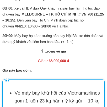
08h00:
Xe và HDV đưa Quý khách ra sân bay làm thủ tục đáp
chuyến bay
MELBOURNE – TP. HỒ CHÍ MINH // VN 780 (11:25
– 16:25).
Đến Sân bay Hồ Chí Minh đoàn tiếp tục nối
chuyến
VN218: 18h00 – 20h00
về Hà Nội
.
20h00:
Máy bay hạ cánh xuống sân bay Nội Bài, xe đón đoàn và
đưa quý khách về điểm hẹn ban đầu. (+- 1 h )
Ý tưởng về giá
Giá từ
68,900,000 đ
Giá này bao gồm:
Vé máy bay khứ hồi của Vietnamairlines
gồm 1 kiện 23 kg hành lý ký gửi + 10 kg