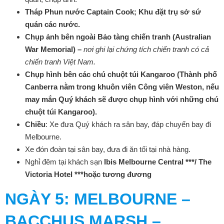
Tháp Phun nước Captain Cook;
Khu đặt trụ sở sứ
quán các nước.
Chụp ảnh bên ngoài Bảo tàng chiến tranh (Australian
War Memorial) –
nơi ghi lại chứng tích chiến tranh có cả
chiến tranh Việt Nam.
Chụp hình bên các chú chuột túi Kangaroo (Thành phố
Canberra nằm trong khuôn viên Công viên Weston, nếu
may mắn Quý khách sẽ được chụp hình với những chú
chuột túi Kangaroo).
Chiều
: Xe đưa Quý khách ra sân bay, đáp chuyến bay đi
Melbourne.
Xe đón đoàn tại sân bay, đưa đi ăn tối tại nhà hàng.
Nghỉ đêm tại khách sạn
Ibis Melbourne Central ***/ The
Victoria Hotel ***hoặc tương đương
NGÀY
5: MELBOURNE –
BACCHUS MARSH –