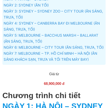
NGÀY 2: SYDNEY (ĂN TỐI)
NGÀY 3: SYDNEY – SYDNEY ZOO – CITY TOUR (ĂN SÁNG,
TRƯA, TỐI)
NGÀY 4: SYDNEY – CANBERRA BAY ĐI MELBOURNE (ĂN
SÁNG, TRƯA, TỐI)
NGÀY 5: MELBOURNE – BACCHUS MARSH – BALLARAT
(ĂN SÁNG, TRƯA, TỐI)
NGÀY 6: MELBOURNE – CITY TOUR (ĂN SÁNG, TRƯA, TỐI)
NGÀY 7: MELBOURNE – TP. HỒ CHÍ MINH – HÀ NỘI (ĂN
SÁNG KHÁCH SẠN, TRƯA VÀ TỐI TRÊN MÁY BAY)
Giá từ
68,900,000 đ
Chương trình chi tiết
NGÀY 1
: HÀ NỘI – SYDNEY