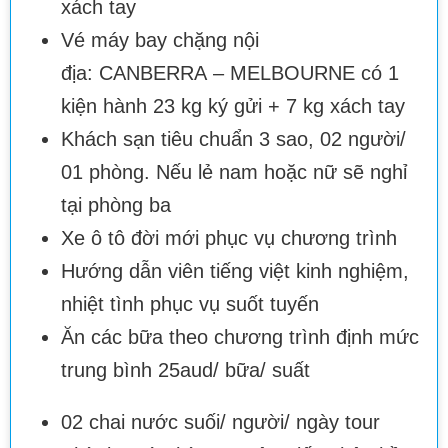
xách tay
Vé máy bay chặng nội
địa: CANBERRA – MELBOURNE có 1
kiện hành 23 kg ký gửi + 7 kg xách tay
Khách sạn tiêu chuẩn 3 sao, 02 người/
01 phòng. Nếu lẻ nam hoặc nữ sẽ nghỉ
tại phòng ba
Xe ô tô đời mới phục vụ chương trình
Hướng dẫn viên tiếng việt kinh nghiệm,
nhiệt tình phục vụ suốt tuyến
Ăn các bữa theo chương trình định mức
trung bình 25aud/ bữa/ suất
02 chai nước suối/ người/ ngày tour