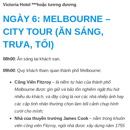
Victoria Hotel ***hoặc tương đương
NGÀY
6: MELBOURNE –
CITY TOUR (ĂN SÁNG,
TRƯA, TỐI)
08h00
: Ăn sáng tại khách sạn.
09h00
: Quý khách tham quan thành phố Melbourne:
Công Viên Fitzroy
–
là niềm tự hào của thành phố
Melbourne được gìn giữ và bảo tồn nghiêm ngặt thu hút
nhiều du khách, và đây cũng là nơi các nhà nhiếp ảnh hay
các cặp tình nhân thường chọn làm bối cảnh chụp hình
cưới cho mình;
Nhà của thuyền trưởng James Cook
–
nằm trong khuôn
viên công viên Fitzroy, ngôi nhà được xây dựng năm 1755