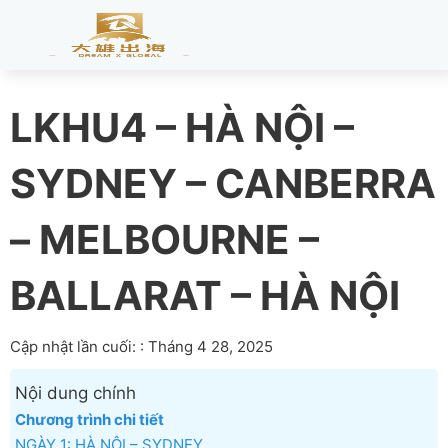
LKHU4 – HÀ NỘI –
SYDNEY – CANBERRA
– MELBOURNE –
BALLARAT – HÀ NỘI
Cập nhật lần cuối: : Tháng 4 28, 2025
Nội dung chính
Chương trình chi tiết
NGÀY 1: HÀ NỘI – SYDNEY