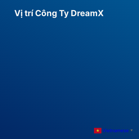
Vị trí Công Ty DreamX
Vietnamese
▼