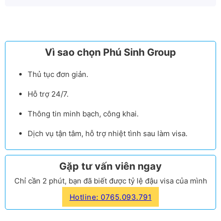
Vì sao chọn Phú Sinh Group
Thủ tục đơn giản.
Hỗ trợ 24/7.
Thông tin minh bạch, công khai.
Dịch vụ tận tâm, hỗ trợ nhiệt tình sau làm visa.
Gặp tư vấn viên ngay
Chỉ cần 2 phút, bạn đã biết được tỷ lệ đậu visa của mình
Hotline: 0765.093.791