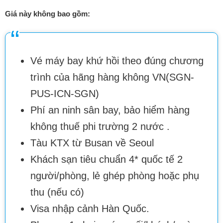
Giá này không bao gồm:
Vé máy bay khứ hồi theo đúng chương
trình của hãng hàng không VN(SGN-
PUS-ICN-SGN)
Phí an ninh sân bay, bảo hiểm hàng
không thuế phi trường 2 nước .
Tàu KTX từ Busan về Seoul
Khách sạn tiêu chuẩn 4* quốc tế 2
người/phòng, lẻ ghép phòng hoặc phụ
thu (nếu có)
Visa nhập cảnh Hàn Quốc.