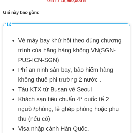
Giá từ
18,990,000 đ
Giá này bao gồm:
Vé máy bay khứ hồi theo đúng chương
trình của hãng hàng không VN(SGN-
PUS-ICN-SGN)
Phí an ninh sân bay, bảo hiểm hàng
không thuế phi trường 2 nước .
Tàu KTX từ Busan về Seoul
Khách sạn tiêu chuẩn 4* quốc tế 2
người/phòng, lẻ ghép phòng hoặc phụ
thu (nếu có)
Visa nhập cảnh Hàn Quốc.