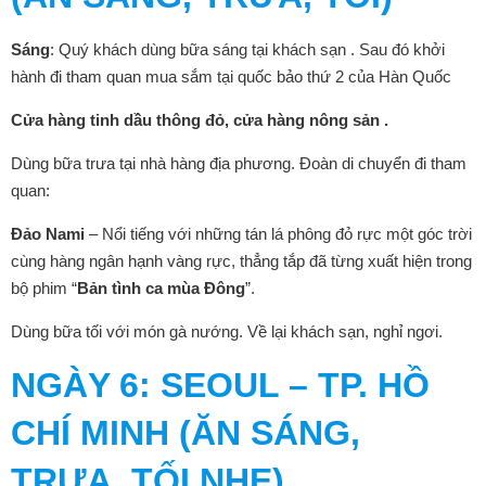
Sáng
: Quý khách dùng bữa sáng tại khách sạn . Sau đó khởi
hành đi tham quan mua sắm tại quốc bảo thứ 2 của Hàn Quốc
Cửa hàng tinh dầu thông đỏ, cửa hàng nông sản .
Dùng bữa trưa tại nhà hàng địa phương. Đoàn di chuyển đi tham
quan:
Đảo Nami
– Nổi tiếng với những tán lá phông đỏ rực một góc trời
cùng hàng ngân hạnh vàng rực, thẳng tắp đã từng xuất hiện trong
bộ phim “
Bản tình ca mùa Đông
”.
Dùng bữa tối với món gà nướng. Về lại khách sạn, nghỉ ngơi.
NGÀY
6: SEOUL – TP. HỒ
CHÍ MINH (ĂN SÁNG,
TRƯA, TỐI NHẸ)