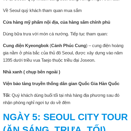
Về Seoul quý khách tham quan mua sắm
Cửa hàng mỹ phẩm nội địa, của hàng sâm chính phủ
Dùng bữa trưa với món cá nướng. Tiếp tục tham quan:
Cung điện Kyeongbok
(
Cảnh Phúc Cung
) – cung điện hoàng
gia nằm ở phía bắc của thủ đô Seoul, được xây dựng vào năm
1395 dưới triều vua Taejo thuộc triều đại Joseon.
Nhà xanh ( chụp bên ngoài )
Viện bảo tàng truyền thống dân gian Quốc Gia Hàn Quốc
Tối
: Quý khách dùng buổi tối tại nhà hàng địa phương sau đó
nhận phòng nghỉ ngơi tự do về đêm
NGÀY
5: SEOUL CITY TOUR
(ĂN SÁNG, TRƯA, TỐI)