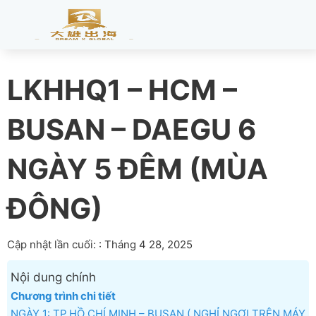
LKHHQ1 – HCM –
BUSAN – DAEGU 6
NGÀY 5 ĐÊM (MÙA
ĐÔNG)
Cập nhật lần cuối: : Tháng 4 28, 2025
Nội dung chính
Chương trình chi tiết
NGÀY 1: TP.HỒ CHÍ MINH – BUSAN ( NGHỈ NGƠI TRÊN MÁY