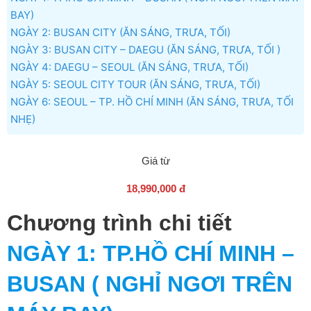
BAY)
NGÀY 2: BUSAN CITY (ĂN SÁNG, TRƯA, TỐI)
NGÀY 3: BUSAN CITY – DAEGU (ĂN SÁNG, TRƯA, TỐI )
NGÀY 4: DAEGU – SEOUL (ĂN SÁNG, TRƯA, TỐI)
NGÀY 5: SEOUL CITY TOUR (ĂN SÁNG, TRƯA, TỐI)
NGÀY 6: SEOUL – TP. HỒ CHÍ MINH (ĂN SÁNG, TRƯA, TỐI
NHẸ)
Giá từ
18,990,000 đ
Chương trình chi tiết
NGÀY 1
: TP.HỒ CHÍ MINH –
BUSAN ( NGHỈ NGƠI TRÊN