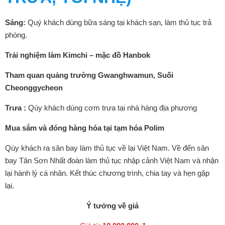
Sáng:
Quý khách dùng bữa sáng tại khách sạn, làm thủ tục trả
phòng.
Trải nghiệm làm Kimchi – mặc đồ Hanbok
Tham quan quảng trường Gwanghwamun, Suối
Cheonggycheon
Trưa :
Qúy khách dùng cơm trưa tại nhà hàng địa phương
Mua sắm và đóng hàng hóa tại tạm hóa Polim
Qúy khách ra sân bay làm thủ tục về lại Việt Nam. Về đến sân
bay Tân Sơn Nhất đoàn làm thủ tục nhập cảnh Việt Nam và nhận
lại hành lý cá nhân. Kết thúc chương trình, chia tay và hẹn gặp
lại.
Ý tưởng về giá