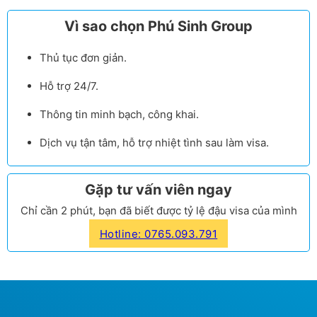
Vì sao chọn Phú Sinh Group
Thủ tục đơn giản.
Hỗ trợ 24/7.
Thông tin minh bạch, công khai.
Dịch vụ tận tâm, hỗ trợ nhiệt tình sau làm visa.
Gặp tư vấn viên ngay
Chỉ cần 2 phút, bạn đã biết được tỷ lệ đậu visa của mình
Hotline: 0765.093.791