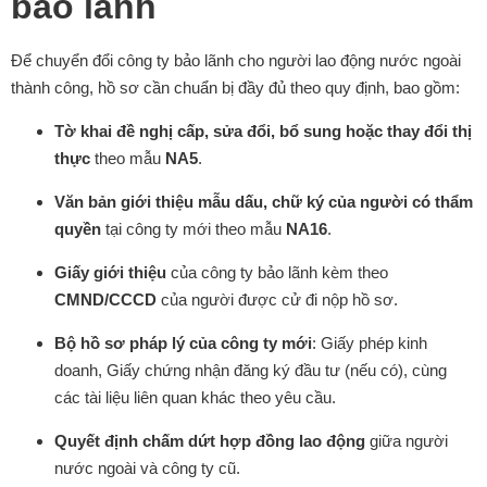
bảo lãnh
Để chuyển đổi công ty bảo lãnh cho người lao động nước ngoài
thành công, hồ sơ cần chuẩn bị đầy đủ theo quy định, bao gồm:
Tờ khai đề nghị cấp, sửa đổi, bổ sung hoặc thay đổi thị
thực
theo mẫu
NA5
.
Văn bản giới thiệu mẫu dấu, chữ ký của người có thẩm
quyền
tại công ty mới theo mẫu
NA16
.
Giấy giới thiệu
của công ty bảo lãnh kèm theo
CMND/CCCD
của người được cử đi nộp hồ sơ.
Bộ hồ sơ pháp lý của công ty mới
: Giấy phép kinh
doanh, Giấy chứng nhận đăng ký đầu tư (nếu có), cùng
các tài liệu liên quan khác theo yêu cầu.
Quyết định chấm dứt hợp đồng lao động
giữa người
nước ngoài và công ty cũ.