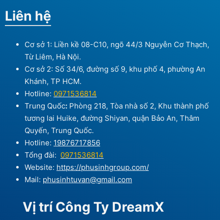
Liên hệ
Cơ sở 1: Liền kề 08-C10, ngõ 44/3 Nguyễn Cơ Thạch,
Từ Liêm, Hà Nội.
Cơ sở 2: Số 34/6, đường số 9, khu phố 4, phường An
Khánh, TP HCM.
Hotline:
0971536814
Trung Quốc
:
Phòng 218, Tòa nhà số 2, Khu thành phố
tương lai Huike, đường Shiyan, quận Bảo An, Thâm
Quyến, Trung Quốc.
Hotline:
19876717856
Tổng đài:
0971536814
Website:
https://phusinhgroup.com/
Mail:
phusinhtuvan@gmail.com
Vị trí Công Ty DreamX