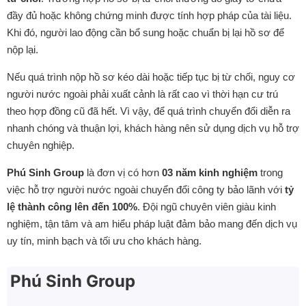
đầy đủ hoặc không chứng minh được tính hợp pháp của tài liệu.
Khi đó, người lao động cần bổ sung hoặc chuẩn bị lại hồ sơ để
nộp lại.
Nếu quá trình nộp hồ sơ kéo dài hoặc tiếp tục bị từ chối, nguy cơ
người nước ngoài phải xuất cảnh là rất cao vì thời hạn cư trú
theo hợp đồng cũ đã hết. Vì vậy, để quá trình chuyển đổi diễn ra
nhanh chóng và thuận lợi, khách hàng nên sử dụng dịch vụ hỗ trợ
chuyên nghiệp.
Phú Sinh Group
là đơn vị có hơn
03 năm kinh nghiệm
trong
việc hỗ trợ người nước ngoài chuyển đổi công ty bảo lãnh với
tỷ
lệ thành công lên đến 100%
. Đội ngũ chuyên viên giàu kinh
nghiệm, tận tâm và am hiểu pháp luật đảm bảo mang đến dịch vụ
uy tín, minh bạch và tối ưu cho khách hàng.
Phú Sinh Group