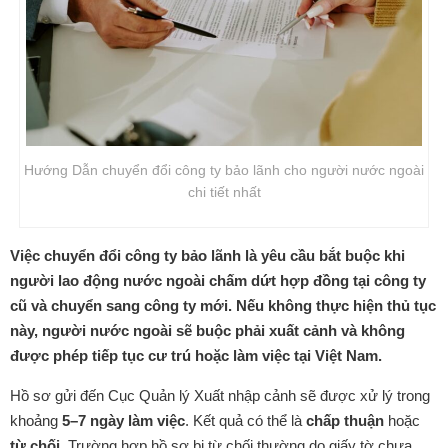
Hướng Dẫn chuyển đổi công ty bảo lãnh cho người nước ngoài
chi tiết nhất
Việc chuyển đổi công ty bảo lãnh là yêu cầu bắt buộc khi
người lao động nước ngoài chấm dứt hợp đồng tại công ty
cũ và chuyển sang công ty mới. Nếu không thực hiện thủ tục
này, người nước ngoài sẽ buộc phải xuất cảnh và không
được phép tiếp tục cư trú hoặc làm việc tại Việt Nam.
Hồ sơ gửi đến Cục Quản lý Xuất nhập cảnh sẽ được xử lý trong
khoảng
5–7 ngày làm việc
. Kết quả có thể là
chấp thuận
hoặc
từ chối
. Trường hợp hồ sơ bị từ chối thường do giấy tờ chưa