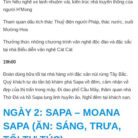
Tìm hiểu nghề xe lanh nhuộm vài, kiến trúc nhà truyền thống của
người H’Mong
Tham quan dấu tích thác Thuỷ điện người Pháp, thác nước, suối
Mường Hoa
Thưởng thức những chương trình văn nghệ độc đáo và đặc sắc
tại nhà Biểu diễn văn nghệ Cát Cát
19h00
Đoàn dùng bữa tối tại nhà hàng với đặc sản núi rừng Tây Bắc.
Quý khách tự do tản bộ khám phá Sapa về đêm, cảm nhận vẻ
đẹp của thị trấn trong mây. Đi dao phố Cầu Mây, thăm quan nhà
Thờ Đá và hồ Sapa lung linh huyền ảo. Nghỉ đêm tại khách sạn.
NGÀY 2: SAPA – MOANA
SAPA (ĂN: SÁNG, TRƯA,