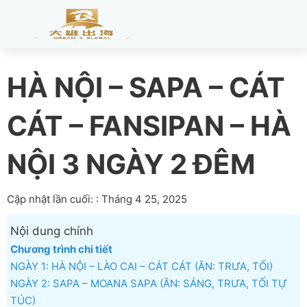
HÀ NỘI – SAPA – CÁT
CÁT – FANSIPAN – HÀ
NỘI 3 NGÀY 2 ĐÊM
Cập nhật lần cuối: : Tháng 4 25, 2025
Nội dung chính
Chương trình chi tiết
NGÀY 1: HÀ NỘI – LÀO CAI – CÁT CÁT (ĂN: TRƯA, TỐI)
NGÀY 2: SAPA – MOANA SAPA (ĂN: SÁNG, TRƯA, TỐI TỰ
TÚC)