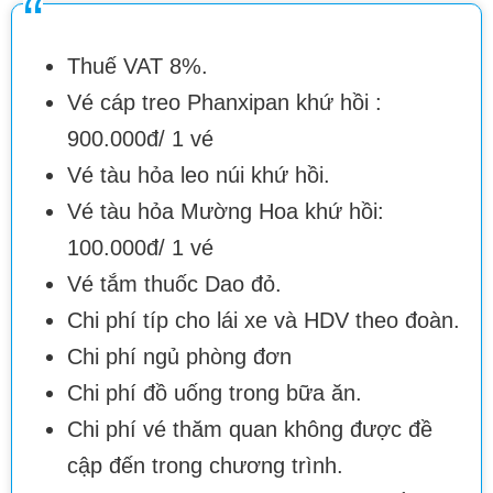
Thuế VAT 8%.
Vé cáp treo Phanxipan khứ hồi :
900.000đ/ 1 vé
Vé tàu hỏa leo núi khứ hồi.
Vé tàu hỏa Mường Hoa khứ hồi:
100.000đ/ 1 vé
Vé tắm thuốc Dao đỏ.
Chi phí típ cho lái xe và HDV theo đoàn.
Chi phí ngủ phòng đơn
Chi phí đồ uống trong bữa ăn.
Chi phí vé thăm quan không được đề
cập đến trong chương trình.