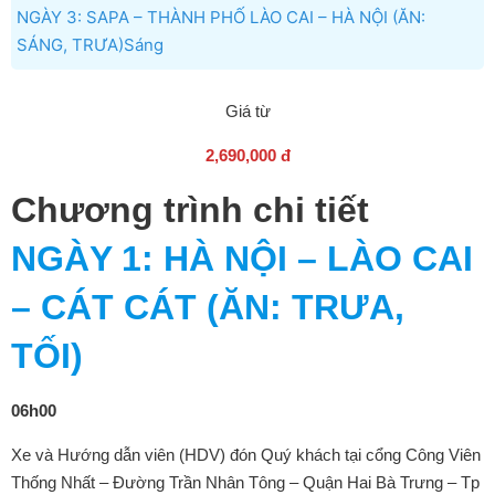
NGÀY 3: SAPA – THÀNH PHỐ LÀO CAI – HÀ NỘI (ĂN:
SÁNG, TRƯA)Sáng
Giá từ
2,690,000 đ
Chương trình chi tiết
NGÀY 1
: HÀ NỘI – LÀO CAI
– CÁT CÁT (ĂN: TRƯA,
TỐI)
06h00
Xe và Hướng dẫn viên (HDV) đón Quý khách tại cổng Công Viên
Thống Nhất – Đường Trần Nhân Tông – Quận Hai Bà Trưng – Tp