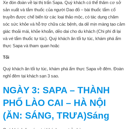
Xe đón đoàn về lại thị trấn Sapa. Quý khách có thể thăm cơ sở
sản xuất và tắm thuốc của người Dao đỏ – bài thuốc tắm cổ
truyền được chế biến từ các loại thảo mộc, có tác dụng chăm
sóc sức khỏe và hỗ trợ chữa các bệnh, da dẻ mịn màng tạo cảm
giác thoải mái, khỏe khoắn, dẻo dai cho du khách (Chi phí đi lại
và vé tắm thuốc tự túc). Quý khách ăn tối tự túc, khám phá ẩm
thực Sapa và tham quan hoặc
Tối
Quý khách ăn tối tự túc, khám phá ẩm thực Sapa về đêm. Đoàn
nghỉ đêm tại khách sạn 3 sao.
NGÀY 3
: SAPA – THÀNH
PHỐ LÀO CAI – HÀ NỘI
(ĂN: SÁNG, TRƯA)
Sáng