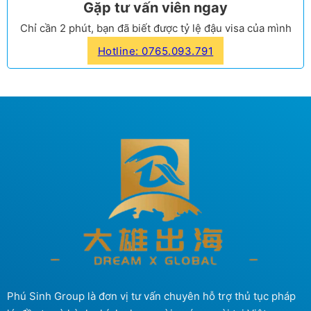
Gặp tư vấn viên ngay
Chỉ cần 2 phút, bạn đã biết được tỷ lệ đậu visa của mình
Hotline: 0765.093.791
Phú Sinh Group là đơn vị tư vấn chuyên hỗ trợ thủ tục pháp