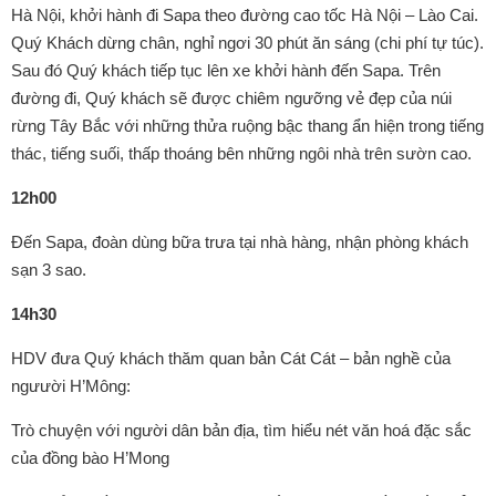
Hà Nội, khởi hành đi Sapa theo đường cao tốc Hà Nội – Lào Cai.
Quý Khách dừng chân, nghỉ ngơi 30 phút ăn sáng (chi phí tự túc).
Sau đó Quý khách tiếp tục lên xe khởi hành đến Sapa. Trên
đường đi, Quý khách sẽ được chiêm ngưỡng vẻ đẹp của núi
rừng Tây Bắc với những thửa ruộng bậc thang ẩn hiện trong tiếng
thác, tiếng suối, thấp thoáng bên những ngôi nhà trên sườn cao.
12h00
Đến Sapa, đoàn dùng bữa trưa tại nhà hàng, nhận phòng khách
sạn 3 sao.
14h30
HDV đưa Quý khách thăm quan bản Cát Cát – bản nghề của
ngưười H’Mông:
Trò chuyện với người dân bản địa, tìm hiểu nét văn hoá đặc sắc
của đồng bào H’Mong