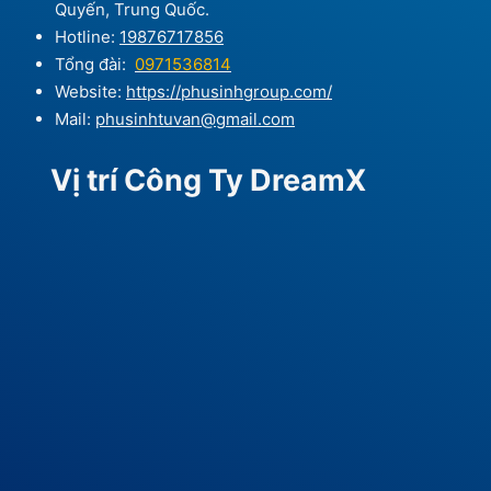
Quyến, Trung Quốc.
Hotline:
19876717856
Tổng đài:
0971536814
Website:
https://phusinhgroup.com/
Mail:
phusinhtuvan@gmail.com
Vị trí Công Ty DreamX