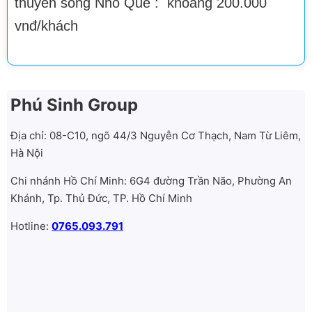
thuyền sông Nho Quế : khoảng 200.000
vnđ/khách
Phú Sinh Group
Địa chỉ: 08-C10, ngõ 44/3 Nguyễn Cơ Thạch, Nam Từ Liêm,
Hà Nội
Chi nhánh Hồ Chí Minh: 6G4 đường Trần Não, Phường An
Khánh, Tp. Thủ Đức, TP. Hồ Chí Minh
Hotline:
0765.093.791