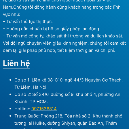
Nam.Chúng tôi đồng hành cùng khách hàng trong các lĩnh
vực như:
– Tư vấn thủ tục thị thực.
– Hướng dẫn chuẩn bị hồ sơ giấy phép lao động.
– Tư vấn mở công ty, khảo sát thị trường và du lịch khảo sát.
Với đội ngũ chuyên viên giàu kinh nghiệm, chúng tôi cam kết
đem lại giải pháp phù hợp, tiết kiệm thời gian và chi phí.
Liên hệ
Cơ sở 1: Liền kề 08-C10, ngõ 44/3 Nguyễn Cơ Thạch,
Từ Liêm, Hà Nội.
Cơ sở 2: Số 34/6, đường số 9, khu phố 4, phường An
Khánh, TP HCM.
Hotline:
0971536814
Trung Quốc
:
Phòng 218, Tòa nhà số 2, Khu thành phố
tương lai Huike, đường Shiyan, quận Bảo An, Thâm