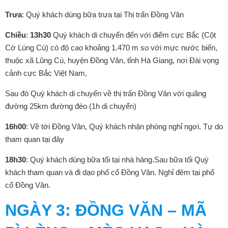
Trưa
: Quý khách dùng bữa trưa tại Thị trấn Đồng Văn
Chiều
:
13h30
Quý khách di chuyển đến với điểm cực Bắc (Cột
Cờ Lúng Cú) có độ cao khoảng 1.470 m so với mực nước biển,
thuộc xã Lũng Cú, huyện Đồng Văn, tỉnh Hà Giang, nơi Đài vọng
cảnh cực Bắc Việt Nam,
Sau đó Quý khách di chuyển về thị trấn Đồng Văn với quãng
đường 25km đường đèo (1h di chuyển)
16h00
: Về tới Đồng Văn, Quý khách nhận phòng nghỉ ngơi. Tự do
tham quan tại đây
18h30
: Quý khách dùng bữa tối tại nhà hàng.Sau bữa tối Quý
khách tham quan và đi dạo phố cổ Đồng Văn. Nghỉ đêm tại phố
cổ Đồng Văn.
NGÀY 3
: ĐỒNG VĂN – MÃ