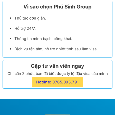
Vì sao chọn Phú Sinh Group
Thủ tục đơn giản.
Hỗ trợ 24/7.
Thông tin minh bạch, công khai.
Dịch vụ tận tâm, hỗ trợ nhiệt tình sau làm visa.
Gặp tư vấn viên ngay
Chỉ cần 2 phút, bạn đã biết được tỷ lệ đậu visa của mình
Hotline: 0765.093.791