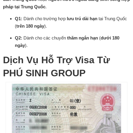
pháp tại Trung Quốc
.
Q1:
Dành cho trường hợp
lưu trú dài hạn
tại Trung Quốc
(
trên 180 ngày
).
Q2:
Dành cho các chuyến
thăm ngắn hạn
(
dưới 180
ngày
).
Dịch Vụ Hỗ Trợ Visa Từ
PHÚ SINH GROUP