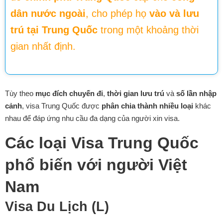
dân nước ngoài
, cho phép họ
vào và lưu
trú tại Trung Quốc
trong một khoảng thời
gian nhất định.
Tùy theo
mục đích chuyến đi
,
thời gian lưu trú
và
số lần nhập
cảnh
, visa Trung Quốc được
phân chia thành nhiều loại
khác
nhau để đáp ứng nhu cầu đa dạng của người xin visa.
Các loại Visa Trung Quốc
phổ biến với người Việt
Nam
Visa Du Lịch (L)