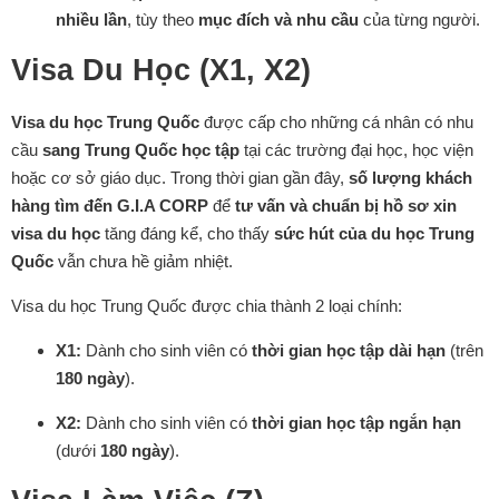
nhiều lần
, tùy theo
mục đích và nhu cầu
của từng người.
Visa Du Học (X1, X2)
Visa du học Trung Quốc
được cấp cho những cá nhân có nhu
cầu
sang Trung Quốc học tập
tại các trường đại học, học viện
hoặc cơ sở giáo dục. Trong thời gian gần đây,
số lượng khách
hàng tìm đến G.I.A CORP
để
tư vấn và chuẩn bị hồ sơ xin
visa du học
tăng đáng kể, cho thấy
sức hút của du học Trung
Quốc
vẫn chưa hề giảm nhiệt.
Visa du học Trung Quốc được chia thành 2 loại chính:
X1:
Dành cho sinh viên có
thời gian học tập dài hạn
(trên
180 ngày
).
X2:
Dành cho sinh viên có
thời gian học tập ngắn hạn
(dưới
180 ngày
).