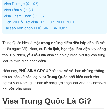
Visa Du Học (X1, X2)
Visa Làm Việc (Z)
Visa Thăm Thân (Q1, Q2)
Dịch Vụ Hỗ Trợ Visa Từ PHÚ SINH GROUP
Tại sao nên chọn PHÚ SINH GROUP?
Trung Quốc hiện là
một trong những điểm đến hấp dẫn
đối với
nhiều người Việt Nam, dù là
du lịch, học tập, làm việc
hay
công
tác
. Tuy nhiên,
yêu cầu xin visa
sẽ có sự khác biệt tùy vào từng
loại và mục đích nhập cảnh.
Hôm nay,
PHÚ SINH GROUP
sẽ chia sẻ với bạn
những thông
tin cơ bản
về
các loại visa Trung Quốc phổ biến
dành cho
người Việt Nam, giúp bạn dễ dàng lựa chọn loại visa phù hợp với
nhu cầu của mình.
Visa Trung Quốc Là Gì?